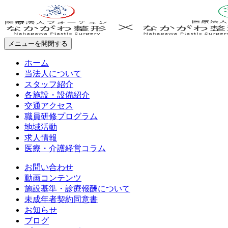
メニューを開閉する
ホーム
当法人について
スタッフ紹介
各施設・設備紹介
交通アクセス
職員研修プログラム
地域活動
求人情報
医療・介護経営コラム
お問い合わせ
動画コンテンツ
施設基準・診療報酬について
未成年者契約同意書
お知らせ
ブログ