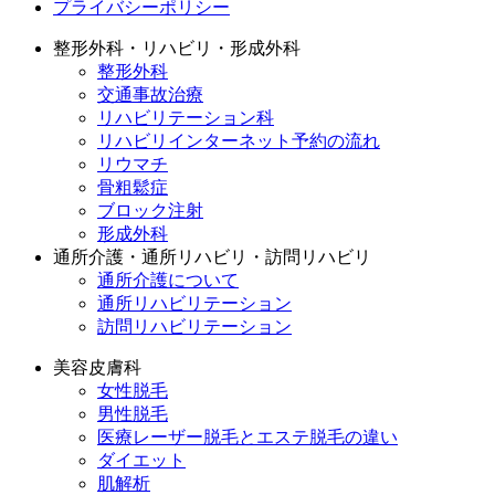
プライバシーポリシー
整形外科・リハビリ・形成外科
整形外科
交通事故治療
リハビリテーション科
リハビリインターネット予約の流れ
リウマチ
骨粗鬆症
ブロック注射
形成外科
通所介護・通所リハビリ・訪問リハビリ
通所介護について
通所リハビリテーション
訪問リハビリテーション
美容皮膚科
女性脱毛
男性脱毛
医療レーザー脱毛とエステ脱毛の違い
ダイエット
肌解析