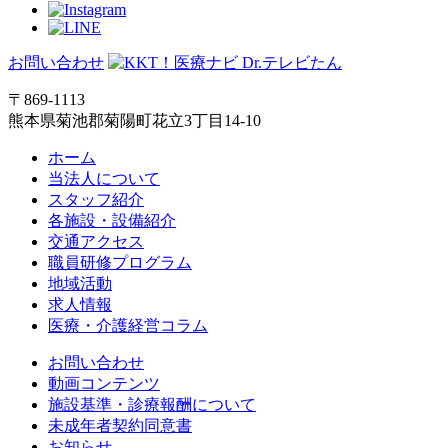
お問い合わせ
〒869-1113
熊本県菊池郡菊陽町花立3丁目14-10
ホーム
当法人について
スタッフ紹介
各施設・設備紹介
交通アクセス
職員研修プログラム
地域活動
求人情報
医療・介護経営コラム
お問い合わせ
動画コンテンツ
施設基準・診療報酬について
未成年者契約同意書
お知らせ