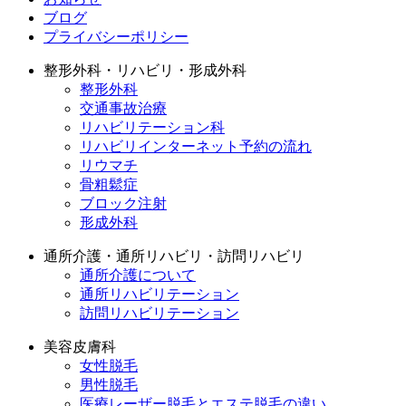
ブログ
プライバシーポリシー
整形外科・リハビリ・形成外科
整形外科
交通事故治療
リハビリテーション科
リハビリインターネット予約の流れ
リウマチ
骨粗鬆症
ブロック注射
形成外科
通所介護・通所リハビリ・訪問リハビリ
通所介護について
通所リハビリテーション
訪問リハビリテーション
美容皮膚科
女性脱毛
男性脱毛
医療レーザー脱毛とエステ脱毛の違い