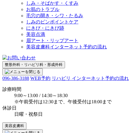
しみ・そばかす・くすみ
お肌のトラブル
毛穴の開き・シワ・たるみ
しみのピンポイントケア
にきび・にきび跡
美容点滴
眉アート・リップアート
美容皮膚科インターネット予約の流れ
整形外科・リハビリ科・形成外科
096-386-3188
WEB予約
リハビリ インターネット予約の流れ
診療時間
9:00～13:00 / 14:30～18:30
※午前受付は12:30まで、午後受付は18:00まで
休診日
日曜・祝祭日
美容皮膚科