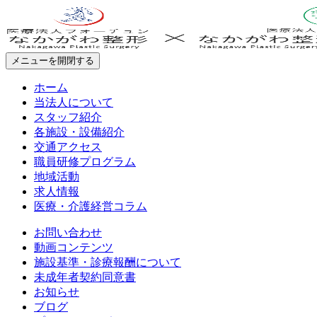
メニューを開閉する
ホーム
当法人について
スタッフ紹介
各施設・設備紹介
交通アクセス
職員研修プログラム
地域活動
求人情報
医療・介護経営コラム
お問い合わせ
動画コンテンツ
施設基準・診療報酬について
未成年者契約同意書
お知らせ
ブログ