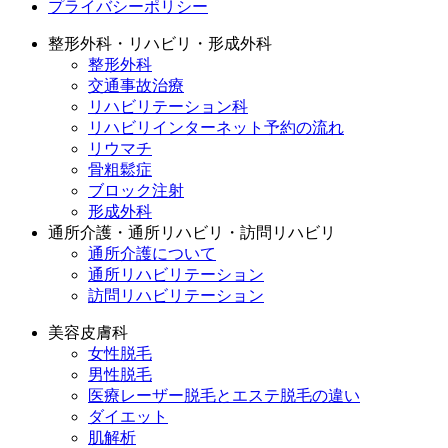
プライバシーポリシー
整形外科・リハビリ・形成外科
整形外科
交通事故治療
リハビリテーション科
リハビリインターネット予約の流れ
リウマチ
骨粗鬆症
ブロック注射
形成外科
通所介護・通所リハビリ・訪問リハビリ
通所介護について
通所リハビリテーション
訪問リハビリテーション
美容皮膚科
女性脱毛
男性脱毛
医療レーザー脱毛とエステ脱毛の違い
ダイエット
肌解析