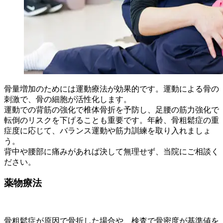
骨量増加のためには運動療法が効果的です。運動による骨の
刺激で、骨の細胞が活性化します。
運動での背筋の強化で椎体骨折を予防し、足腰の筋力強化で
転倒のリスクを下げることも重要です。年齢、骨粗鬆症の重
症度に応じて、バランス運動や筋力訓練を取り入れましょ
う。
背中や腰部に痛みがあれば決して無理せず、当院にご相談く
ださい。
薬物療法
骨粗鬆症が原因で骨折した場合や、検査で骨密度が基準値を