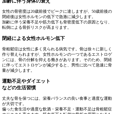
加齢に伴う身体の衰え
女性の骨密度は20歳前後でピークに達しますが、50歳前後の
閉経後は女性ホルモンの低下で急激に減少します。
加齢に伴う栄養不足や筋力低下も骨密度低下の原因となり、
転倒による骨折リスクが高まります。
閉経による女性ホルモン低下
骨粗鬆症は女性に多く見られる病気です。骨は徐々に新しく
作り替えられますが、女性ホルモンの一つであるエストロゲ
ンには、骨の分解を抑える働きがあります。そのため、閉経
に伴ってエストロゲンが減少すると、男性に比べて急速に骨
量が減少します。
運動不足やダイエット
などの生活習慣
丈夫な骨を保つには、栄養バランスの良い食事と適度な運動
が大切です。
偏った食生活や過度な飲酒・栄養不足・運動不足は骨粗鬆症