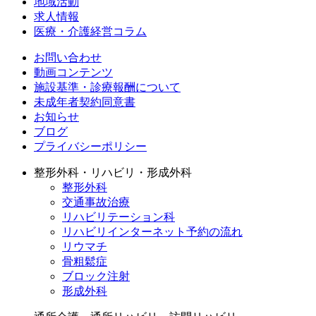
地域活動
求人情報
医療・介護経営コラム
お問い合わせ
動画コンテンツ
施設基準・診療報酬について
未成年者契約同意書
お知らせ
ブログ
プライバシーポリシー
整形外科・リハビリ・形成外科
整形外科
交通事故治療
リハビリテーション科
リハビリインターネット予約の流れ
リウマチ
骨粗鬆症
ブロック注射
形成外科