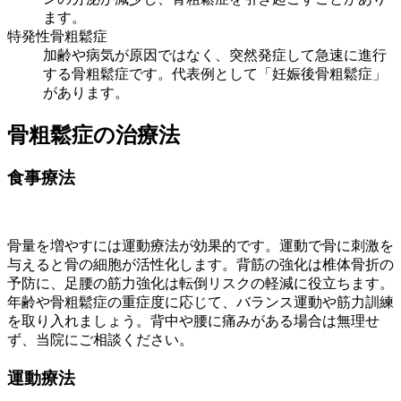
ます。
特発性骨粗鬆症
加齢や病気が原因ではなく、突然発症して急速に進行
する骨粗鬆症です。代表例として「妊娠後骨粗鬆症」
があります。
骨粗鬆症の治療法
食事療法
骨量を増やすには運動療法が効果的です。運動で骨に刺激を
与えると骨の細胞が活性化します。背筋の強化は椎体骨折の
予防に、足腰の筋力強化は転倒リスクの軽減に役立ちます。
年齢や骨粗鬆症の重症度に応じて、バランス運動や筋力訓練
を取り入れましょう。背中や腰に痛みがある場合は無理せ
ず、当院にご相談ください。
運動療法