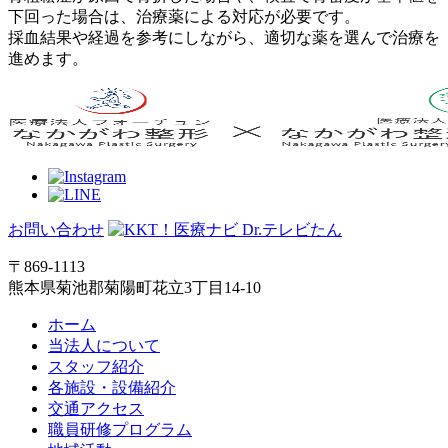
下回った場合は、治療薬による対応が必要です。
採血結果や経過を参考にしながら、適切な薬を選んで治療を
進めます。
お問い合わせ
〒869-1113
熊本県菊池郡菊陽町花立3丁目14-10
ホーム
当法人について
スタッフ紹介
各施設・設備紹介
交通アクセス
職員研修プログラム