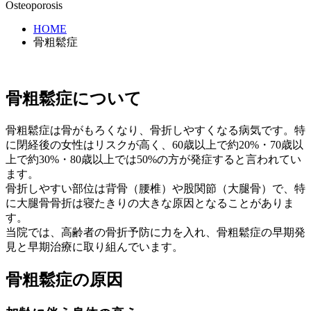
Osteoporosis
HOME
骨粗鬆症
骨粗鬆症について
骨粗鬆症は骨がもろくなり、骨折しやすくなる病気です。特
に閉経後の女性はリスクが高く、60歳以上で約20%・70歳以
上で約30%・80歳以上では50%の方が発症すると言われてい
ます。
骨折しやすい部位は背骨（腰椎）や股関節（大腿骨）で、特
に大腿骨骨折は寝たきりの大きな原因となることがありま
す。
当院では、高齢者の骨折予防に力を入れ、骨粗鬆症の早期発
見と早期治療に取り組んでいます。
骨粗鬆症の原因