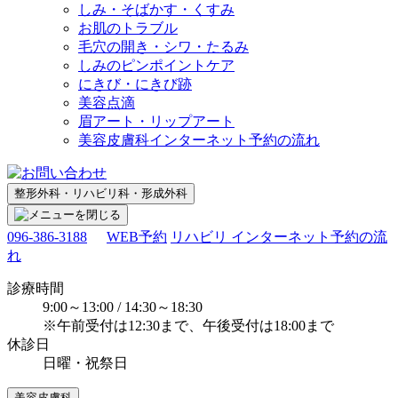
しみ・そばかす・くすみ
お肌のトラブル
毛穴の開き・シワ・たるみ
しみのピンポイントケア
にきび・にきび跡
美容点滴
眉アート・リップアート
美容皮膚科インターネット予約の流れ
整形外科・リハビリ科・形成外科
096-386-3188
WEB予約
リハビリ インターネット予約の流
れ
診療時間
9:00～13:00 / 14:30～18:30
※午前受付は12:30まで、午後受付は18:00まで
休診日
日曜・祝祭日
美容皮膚科