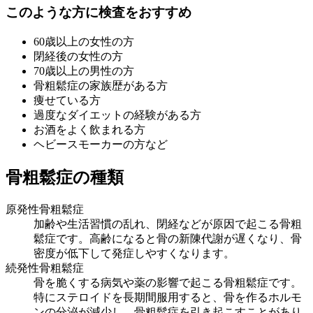
このような方に検査をおすすめ
60歳以上の女性の方
閉経後の女性の方
70歳以上の男性の方
骨粗鬆症の家族歴がある方
痩せている方
過度なダイエットの経験がある方
お酒をよく飲まれる方
ヘビースモーカーの方など
骨粗鬆症の種類
原発性骨粗鬆症
加齢や生活習慣の乱れ、閉経などが原因で起こる骨粗
鬆症です。高齢になると骨の新陳代謝が遅くなり、骨
密度が低下して発症しやすくなります。
続発性骨粗鬆症
骨を脆くする病気や薬の影響で起こる骨粗鬆症です。
特にステロイドを長期間服用すると、骨を作るホルモ
ンの分泌が減少し、骨粗鬆症を引き起こすことがあり