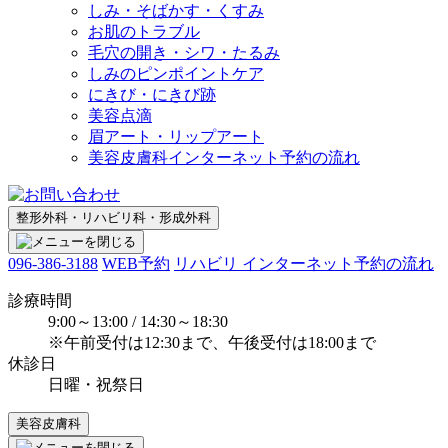
しみ・そばかす・くすみ
お肌のトラブル
毛穴の開き・シワ・たるみ
しみのピンポイントケア
にきび・にきび跡
美容点滴
眉アート・リップアート
美容皮膚科インターネット予約の流れ
整形外科・リハビリ科・形成外科
096-386-3188
WEB予約
リハビリ インターネット予約の流れ
診療時間
9:00～13:00 / 14:30～18:30
※午前受付は12:30まで、午後受付は18:00まで
休診日
日曜・祝祭日
美容皮膚科