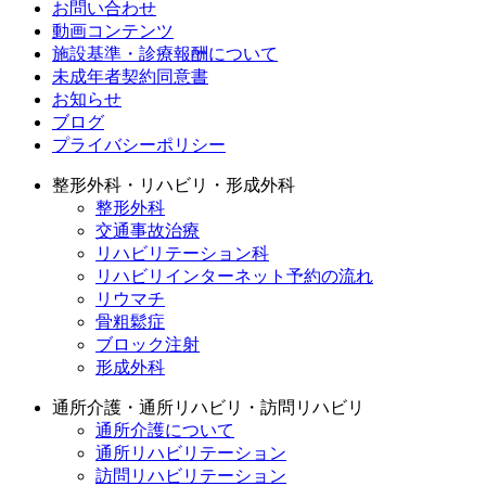
お問い合わせ
動画コンテンツ
施設基準・診療報酬について
未成年者契約同意書
お知らせ
ブログ
プライバシーポリシー
整形外科・リハビリ・形成外科
整形外科
交通事故治療
リハビリテーション科
リハビリインターネット予約の流れ
リウマチ
骨粗鬆症
ブロック注射
形成外科
通所介護・通所リハビリ・訪問リハビリ
通所介護について
通所リハビリテーション
訪問リハビリテーション