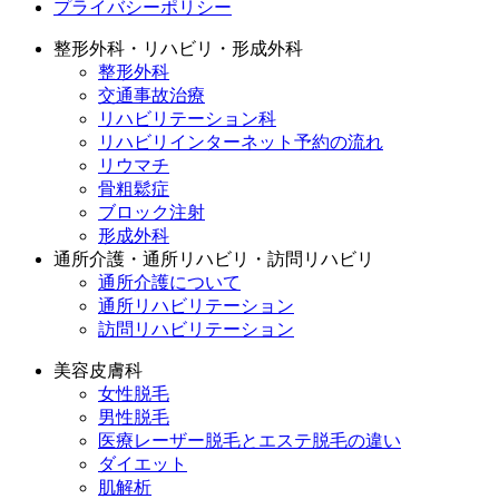
プライバシーポリシー
整形外科・リハビリ・形成外科
整形外科
交通事故治療
リハビリテーション科
リハビリインターネット予約の流れ
リウマチ
骨粗鬆症
ブロック注射
形成外科
通所介護・通所リハビリ・訪問リハビリ
通所介護について
通所リハビリテーション
訪問リハビリテーション
美容皮膚科
女性脱毛
男性脱毛
医療レーザー脱毛とエステ脱毛の違い
ダイエット
肌解析