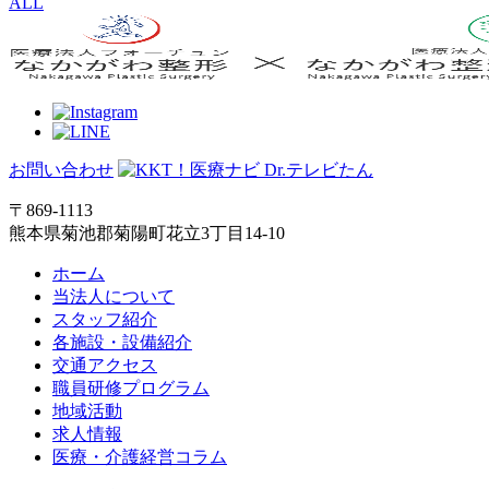
ALL
お問い合わせ
〒869-1113
熊本県菊池郡菊陽町花立3丁目14-10
ホーム
当法人について
スタッフ紹介
各施設・設備紹介
交通アクセス
職員研修プログラム
地域活動
求人情報
医療・介護経営コラム