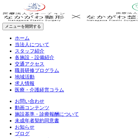
メニューを開閉する
ホーム
当法人について
スタッフ紹介
各施設・設備紹介
交通アクセス
職員研修プログラム
地域活動
求人情報
医療・介護経営コラム
お問い合わせ
動画コンテンツ
施設基準・診療報酬について
未成年者契約同意書
お知らせ
ブログ