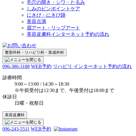
毛穴の開き・シワ・たるみ
しみのピンポイントケア
にきび・にきび跡
美容点滴
眉アート・リップアート
美容皮膚科インターネット予約の流れ
整形外科・リハビリ科・形成外科
096-386-3188
WEB予約
リハビリ インターネット予約の流れ
診療時間
9:00～13:00 / 14:30～18:30
※午前受付は12:30まで、午後受付は18:00まで
休診日
日曜・祝祭日
美容皮膚科
096-243-5511
WEB予約