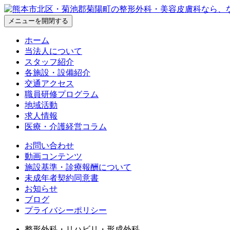
メニューを開閉する
ホーム
当法人について
スタッフ紹介
各施設・設備紹介
交通アクセス
職員研修プログラム
地域活動
求人情報
医療・介護経営コラム
お問い合わせ
動画コンテンツ
施設基準・診療報酬について
未成年者契約同意書
お知らせ
ブログ
プライバシーポリシー
整形外科・リハビリ・形成外科