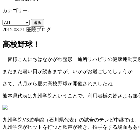
カテゴリー:
選択
2015.08.21
医院ブログ
高校野球！
皆様こんにちは
なかがわ整形 通所リハビリの健康運動実
まだまだ暑い日が続きますが、いかがお過ごしでしょうか
さて、八月から夏の高校野球が開催されましたね
熊本県代表は九州学院ということで、利用者様の皆さまも熱
九州学院
遊学館（石川県代表）の試合のテレビ中継では、
VS
九州学院がヒットを打つと歓声が湧き、拍手をする場面もあ