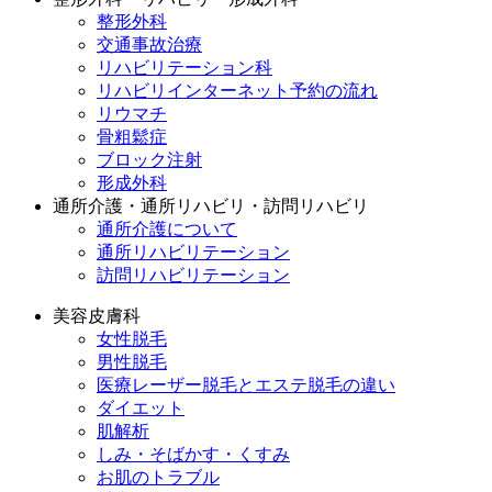
整形外科
交通事故治療
リハビリテーション科
リハビリインターネット予約の流れ
リウマチ
骨粗鬆症
ブロック注射
形成外科
通所介護・通所リハビリ・訪問リハビリ
通所介護について
通所リハビリテーション
訪問リハビリテーション
美容皮膚科
女性脱毛
男性脱毛
医療レーザー脱毛とエステ脱毛の違い
ダイエット
肌解析
しみ・そばかす・くすみ
お肌のトラブル