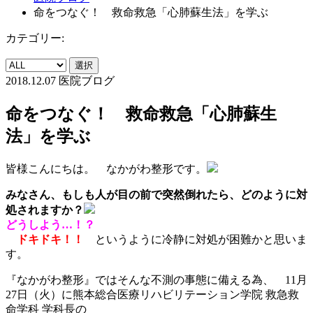
命をつなぐ！ 救命救急「心肺蘇生法」を学ぶ
カテゴリー:
選択
2018.12.07
医院ブログ
命をつなぐ！ 救命救急「心肺蘇生
法」を学ぶ
皆様こんにちは。 なかがわ整形です。
みなさん、
もしも人が目の前で突然倒れたら
、どのように対
処されますか？
どうしよう…！？
ドキドキ！！
というように冷静に対処が困難かと思いま
す。
『なかがわ整形』ではそんな不測の事態に備える為、 11月
27日（火）に熊本総合医療リハビリテーション学院 救急救
命学科 学科長の