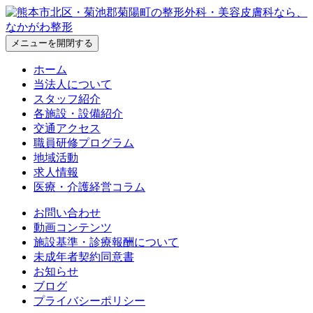
メニューを開閉する
ホーム
当法人について
スタッフ紹介
各施設・設備紹介
交通アクセス
職員研修プログラム
地域活動
求人情報
医療・介護経営コラム
お問い合わせ
動画コンテンツ
施設基準・診療報酬について
未成年者契約同意書
お知らせ
ブログ
プライバシーポリシー