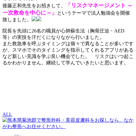
「リスクマネージメント ～
後藤正和先生をお招きして、
一次救命を中心に～」
というテーマで法人勉強会を開催
致しました。
院長を先頭に26名の職員が心肺蘇生法（胸骨圧迫・AED
等）の実技を汗だくになりながら行いました。
また救急車を呼ぶタイミングは個々で異なることが多いです
が、スマホでそのタイミングを指示してくれるアプリがある
など新しい見識を学ぶ良い機会でした。 リスクはいつ起こ
るかわかりません。継続して学んでいきたいと思います。
ALL