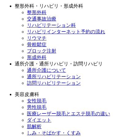
整形外科・リハビリ・形成外科
整形外科
交通事故治療
リハビリテーション科
リハビリインターネット予約の流れ
リウマチ
骨粗鬆症
ブロック注射
形成外科
通所介護・通所リハビリ・訪問リハビリ
通所介護について
通所リハビリテーション
訪問リハビリテーション
美容皮膚科
女性脱毛
男性脱毛
医療レーザー脱毛とエステ脱毛の違い
ダイエット
肌解析
しみ・そばかす・くすみ