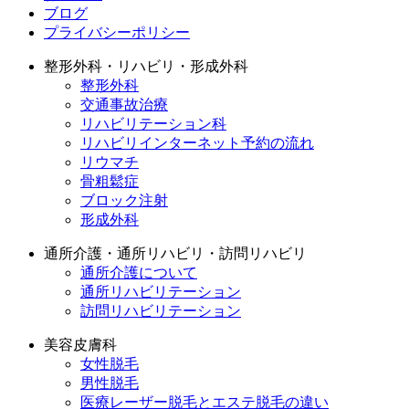
ブログ
プライバシーポリシー
整形外科・リハビリ・形成外科
整形外科
交通事故治療
リハビリテーション科
リハビリインターネット予約の流れ
リウマチ
骨粗鬆症
ブロック注射
形成外科
通所介護・通所リハビリ・訪問リハビリ
通所介護について
通所リハビリテーション
訪問リハビリテーション
美容皮膚科
女性脱毛
男性脱毛
医療レーザー脱毛とエステ脱毛の違い