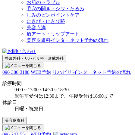
お肌のトラブル
毛穴の開き・シワ・たるみ
しみのピンポイントケア
にきび・にきび跡
美容点滴
眉アート・リップアート
美容皮膚科インターネット予約の流れ
整形外科・リハビリ科・形成外科
096-386-3188
WEB予約
リハビリ インターネット予約の流れ
診療時間
9:00～13:00 / 14:30～18:30
※午前受付は12:30まで、午後受付は18:00まで
休診日
日曜・祝祭日
美容皮膚科
096-243-5511
WEB予約