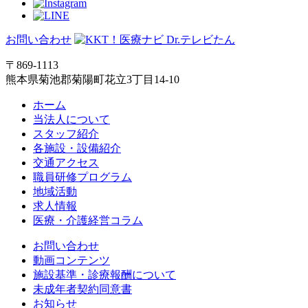
お問い合わせ
〒869-1113
熊本県菊池郡菊陽町花立3丁目14-10
ホーム
当法人について
スタッフ紹介
各施設・設備紹介
交通アクセス
職員研修プログラム
地域活動
求人情報
医療・介護経営コラム
お問い合わせ
動画コンテンツ
施設基準・診療報酬について
未成年者契約同意書
お知らせ