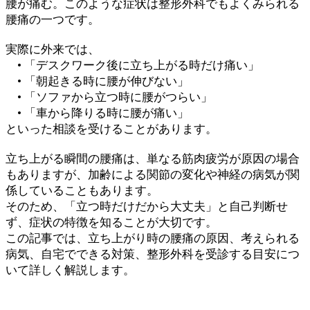
腰が痛む。このような症状は整形外科でもよくみられる
腰痛の一つです。
実際に外来では、
• 「デスクワーク後に立ち上がる時だけ痛い」
• 「朝起きる時に腰が伸びない」
• 「ソファから立つ時に腰がつらい」
• 「車から降りる時に腰が痛い」
といった相談を受けることがあります。
立ち上がる瞬間の腰痛は、単なる筋肉疲労が原因の場合
もありますが、加齢による関節の変化や神経の病気が関
係していることもあります。
そのため、「立つ時だけだから大丈夫」と自己判断せ
ず、症状の特徴を知ることが大切です。
この記事では、立ち上がり時の腰痛の原因、考えられる
病気、自宅でできる対策、整形外科を受診する目安につ
いて詳しく解説します。