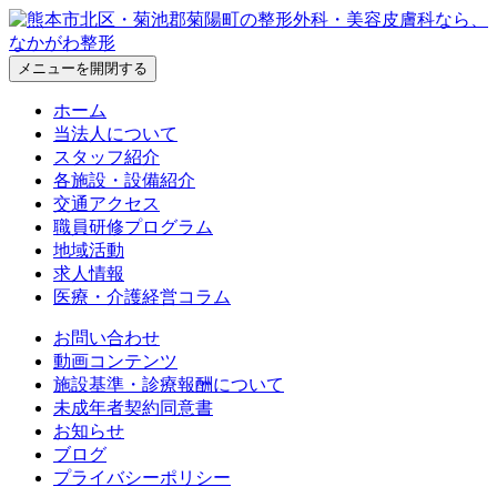
メニューを開閉する
ホーム
当法人について
スタッフ紹介
各施設・設備紹介
交通アクセス
職員研修プログラム
地域活動
求人情報
医療・介護経営コラム
お問い合わせ
動画コンテンツ
施設基準・診療報酬について
未成年者契約同意書
お知らせ
ブログ
プライバシーポリシー