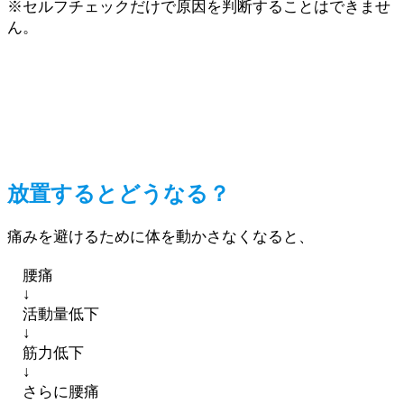
※セルフチェックだけで原因を判断することはできませ
ん。
放置するとどうなる？
痛みを避けるために体を動かさなくなると、
腰痛
↓
活動量低下
↓
筋力低下
↓
さらに腰痛