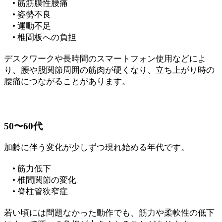
• 筋筋膜性腰痛
• 姿勢不良
• 運動不足
• 椎間板への負担
デスクワークや長時間のスマートフォン使用などによ
り、腰や股関節周囲の筋肉が硬くなり、立ち上がり時の
腰痛につながることがあります。
50〜60代
加齢に伴う変化が少しずつ現れ始める年代です。
• 筋力低下
• 椎間関節の変化
• 脊柱管狭窄症
若い頃には問題なかった動作でも、筋力や柔軟性の低下