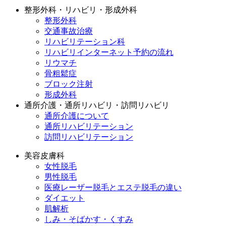
整形外科・リハビリ・形成外科
整形外科
交通事故治療
リハビリテーション科
リハビリインターネット予約の流れ
リウマチ
骨粗鬆症
ブロック注射
形成外科
通所介護・通所リハビリ・訪問リハビリ
通所介護について
通所リハビリテーション
訪問リハビリテーション
美容皮膚科
女性脱毛
男性脱毛
医療レーザー脱毛とエステ脱毛の違い
ダイエット
肌解析
しみ・そばかす・くすみ