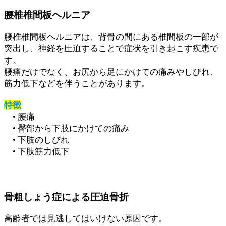
腰椎椎間板ヘルニア
腰椎椎間板ヘルニアは、背骨の間にある椎間板の一部が
突出し、神経を圧迫することで症状を引き起こす疾患で
す。
腰痛だけでなく、お尻から足にかけての痛みやしびれ、
筋力低下などを伴うことがあります。
特徴
• 腰痛
• 臀部から下肢にかけての痛み
• 下肢のしびれ
• 下肢筋力低下
骨粗しょう症による圧迫骨折
高齢者では見逃してはいけない原因です。