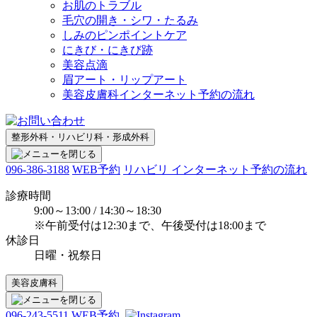
お肌のトラブル
毛穴の開き・シワ・たるみ
しみのピンポイントケア
にきび・にきび跡
美容点滴
眉アート・リップアート
美容皮膚科インターネット予約の流れ
整形外科・リハビリ科・形成外科
096-386-3188
WEB予約
リハビリ インターネット予約の流れ
診療時間
9:00～13:00 / 14:30～18:30
※午前受付は12:30まで、午後受付は18:00まで
休診日
日曜・祝祭日
美容皮膚科
096-243-5511
WEB予約