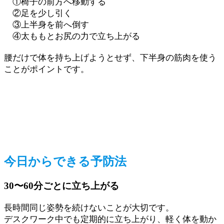
①椅子の前方へ移動する
②足を少し引く
③上半身を前へ倒す
④太ももとお尻の力で立ち上がる
腰だけで体を持ち上げようとせず、下半身の筋肉を使う
ことがポイントです。
今日からできる予防法
30〜60分ごとに立ち上がる
長時間同じ姿勢を続けないことが大切です。
デスクワーク中でも定期的に立ち上がり、軽く体を動か